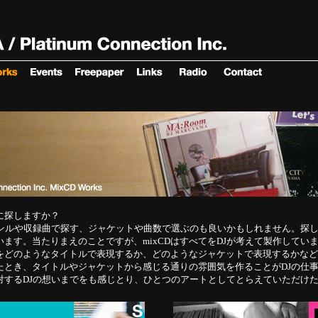
うに探しますか？
ャンルや収録曲で探す、ジャケットや曲数で選ぶのも良いかもしれません。探
ます。当たりまえのことですが、mixCDはすべてをDJが考えて製作してい
をどのようなタイトルで表現するか、どのようなジャケットで表現するかなど
たとき、タイトルやジャケットから感じる通りの雰囲気を作ることがDJの仕
に対するDJの想いまでをも感じとり、ひとつのアートとしてとらえていただけ