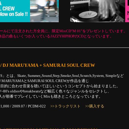
Dをメールにて注文された方全員に、限定MixCD"M 01"をプレゼントしています。
の曲もいくつか入っているJAZZYHIPHOPのCDとなっています。
 / DJ MARUYAMA + SAMURAI SOUL CREW
S」とは、Skate, Summer,,Sound,Step,Smoke,Soul,Scratch,System, Simpleなど
J MARUYAMAとSAMURAI SOUL CREWが作品を通じ
多目的に合わせ音楽を聴いてほしいというコンセプトから始まりました。
0'~80's oldiesやbreakbeatsなど幅広く色々なジャンルをセレクトし、
3人が順番でプレイしていくMixも聴きところとなっています。
1,000 / 2009.07 / PCDM-022
>>トラックリスト
>>購入する