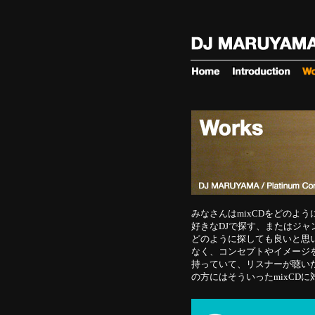
みなさんはmixCDをどのよ
好きなDJで探す、またはジ
どのように探しても良いと思い
なく、コンセプトやイメージ
持っていて、リスナーが聴い
の方にはそういったmixCD