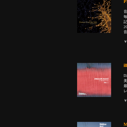
P
毎
￥
i
D
￥
M